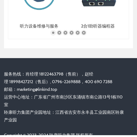
听力设备维修与服务
2合1助听器编程器
服务热线：肖经理 18122463798（售前），赵经
理 18998427212（售后）, 0796-2269888，400 690 7288
邮箱：
marketing@linkind.top
运营中心地址：广东省广州市南沙区东涌镇市南公路13号1栋110
室
聆康听力集团产业园地址：江西省吉安市永丰县工业园南区聆康
产业园
Copyright © 2023-2024 聆康听力集团 版权所有