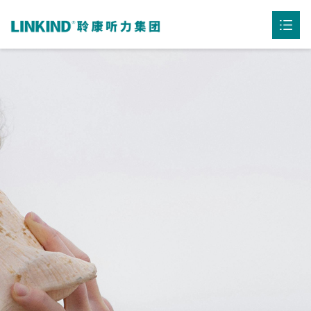
首页
公司介绍

产品中心

听力资讯

用户案例

联系我们
下载中心